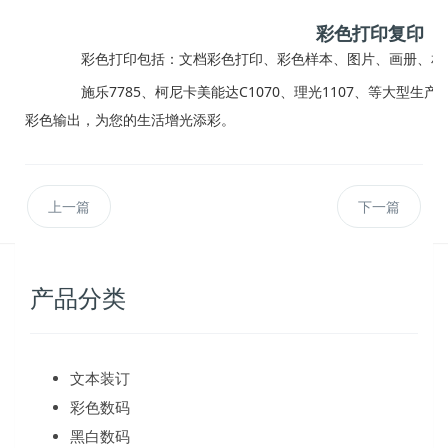
彩色打印复印
彩色打印包括：文档彩色打印、彩色样本、图片、画册、相
施乐7785、柯尼卡美能达C1070、理光1107、等大型生
彩色输出，为您的生活增光添彩。
上一篇
下一篇
产品分类
文本装订
彩色数码
黑白数码