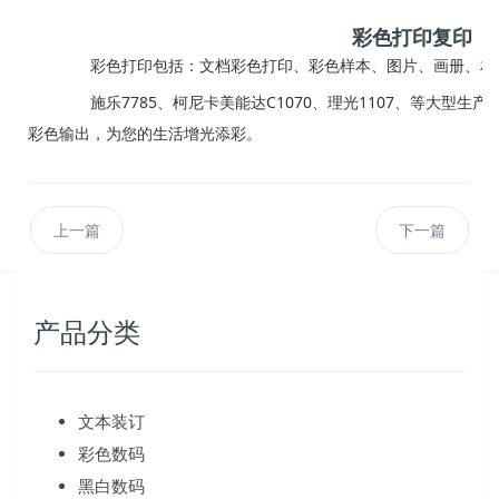
彩色打印复印
彩色打印包括：文档彩色打印、彩色样本、图片、画册、相
施乐7785、柯尼卡美能达C1070、理光1107、等大型生
彩色输出，为您的生活增光添彩。
上一篇
下一篇
产品分类
文本装订
彩色数码
黑白数码